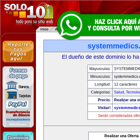
systemmedics
El dueño de este dominio lo ha
Mayusculas:
SYSTEMMEDI
Minusculas:
systemmedics
Longitud:
12 caracteres
Categorias:
Salud
,
Tecnolo
Precio:
Realizar una o
Visitar!
systemmedic
Serán consideradas ofer
Realizar una Oferta