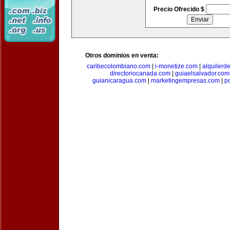
Precio Ofrecido $
Otros dominios en venta:
caribecolombiano.com
|
i-monetize.com
|
alquilerd
directoriocanada.com
|
guiaelsalvador.com
guianicaragua.com
|
marketingempresas.com
|
p