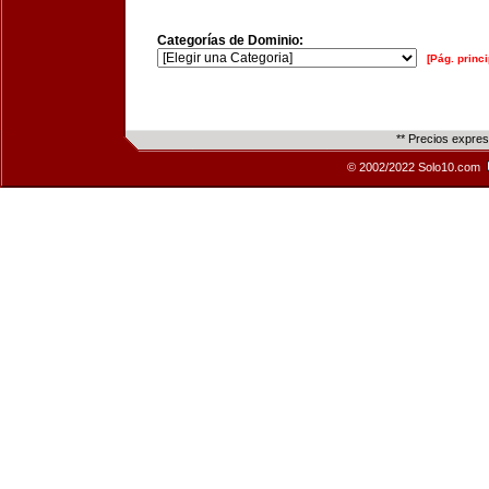
Categorías de Dominio:
[Pág. princi
** Precios expre
© 2002/2022 Solo10.com