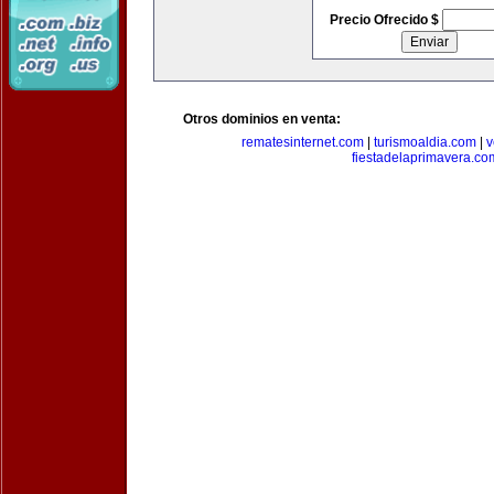
Precio Ofrecido $
Otros dominios en venta:
rematesinternet.com
|
turismoaldia.com
|
v
fiestadelaprimavera.co