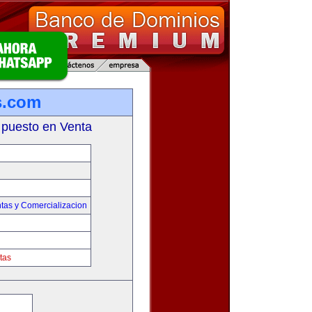
s.com
 puesto en Venta
tas y Comercializacion
tas