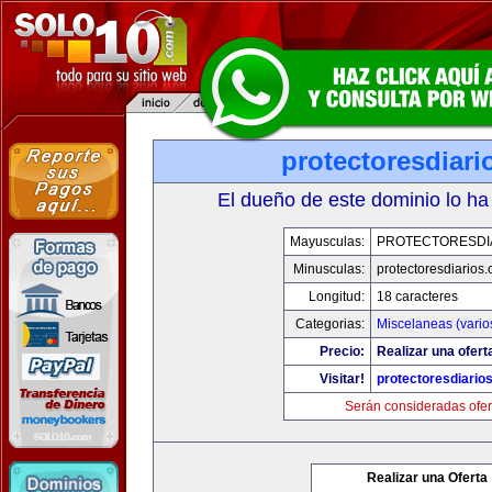
protectoresdiar
El dueño de este dominio lo ha
Mayusculas:
PROTECTORESDI
Minusculas:
protectoresdiarios
Longitud:
18 caracteres
Categorias:
Miscelaneas (vario
Precio:
Realizar una ofert
Visitar!
protectoresdiario
Serán consideradas ofer
Realizar una Oferta