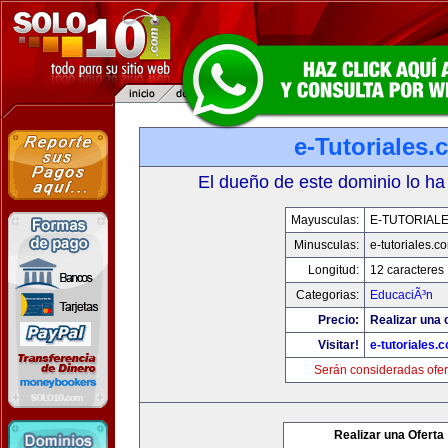
e-Tutoriales
El dueño de este dominio lo ha
Mayusculas:
E-TUTORIAL
Minusculas:
e-tutoriales.c
Longitud:
12 caracteres
Categorias:
EducaciÃ³n
Precio:
Realizar una o
Visitar!
e-tutoriales.
Serán consideradas ofer
Realizar una Oferta