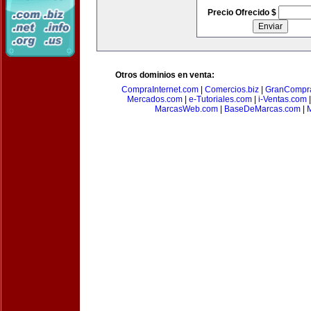
Precio Ofrecido $
Otros dominios en venta:
CompraInternet.com
|
Comercios.biz
|
GranCompr
Mercados.com
|
e-Tutoriales.com
|
i-Ventas.com
MarcasWeb.com
|
BaseDeMarcas.com
|
M