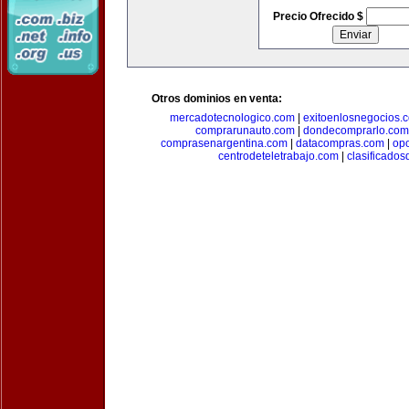
Precio Ofrecido $
Otros dominios en venta:
mercadotecnologico.com
|
exitoenlosnegocios.
comprarunauto.com
|
dondecomprarlo.com
comprasenargentina.com
|
datacompras.com
|
op
centrodeteletrabajo.com
|
clasificado