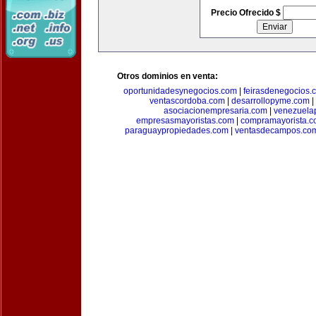
Precio Ofrecido $
Otros dominios en venta:
oportunidadesynegocios.com
|
feirasdenegocios.
ventascordoba.com
|
desarrollopyme.com
|
asociacionempresaria.com
|
venezuela
empresasmayoristas.com
|
compramayorista.c
paraguaypropiedades.com
|
ventasdecampos.co