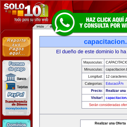
capacitacion.
El dueño de este dominio lo ha
Mayusculas:
CAPACITACIO
Minusculas:
capacitacion.
Longitud:
12 caracteres
Categorias:
EducaciÃ³n
Precio:
Realizar una 
Visitar!
capacitacion.
Serán consideradas ofer
Realizar una Oferta