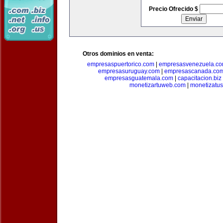
Precio Ofrecido $
Otros dominios en venta:
empresaspuertorico.com
|
empresasvenezuela.c
empresasuruguay.com
|
empresascanada.co
empresasguatemala.com
|
capacitacion.biz
monetizartuweb.com
|
monetizatus