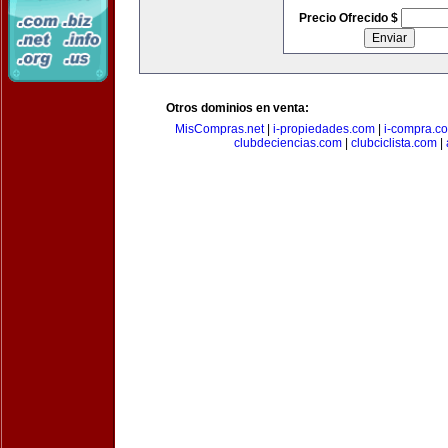
Precio Ofrecido $
Otros dominios en venta:
MisCompras.net
|
i-propiedades.com
|
i-compra.c
clubdeciencias.com
|
clubciclista.com
|