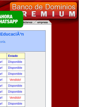
-
EducaciÃ³n
oría.
Estado
ar!
Disponible
ar!
Disponible
ar!
Disponible
ar!
Vendido!
ar!
Disponible
ar!
Disponible
ar!
Vendido!
ar!
Disponible