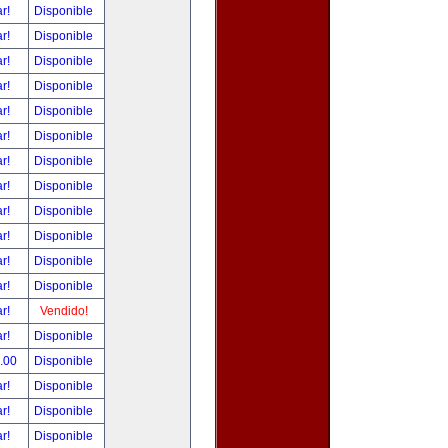
ar!
Disponible
ar!
Disponible
ar!
Disponible
ar!
Disponible
ar!
Disponible
ar!
Disponible
ar!
Disponible
ar!
Disponible
ar!
Disponible
ar!
Disponible
ar!
Disponible
ar!
Disponible
ar!
Vendido!
ar!
Disponible
0.00
Disponible
ar!
Disponible
ar!
Disponible
ar!
Disponible