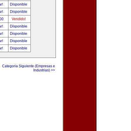
ar!
Disponible
ar!
Disponible
.00
Vendido!
ar!
Disponible
ar!
Disponible
ar!
Disponible
ar!
Disponible
Categoria Siguiente (Empresas e
Industrias) >>