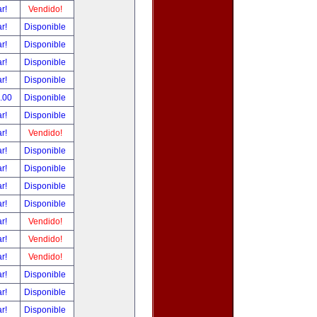
ar!
Vendido!
ar!
Disponible
ar!
Disponible
ar!
Disponible
ar!
Disponible
0.00
Disponible
ar!
Disponible
ar!
Vendido!
ar!
Disponible
ar!
Disponible
ar!
Disponible
ar!
Disponible
ar!
Vendido!
ar!
Vendido!
ar!
Vendido!
ar!
Disponible
ar!
Disponible
ar!
Disponible